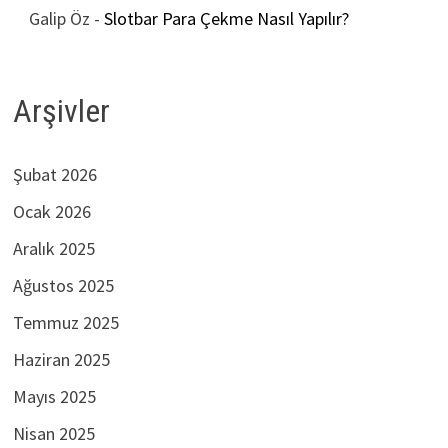
Galip Öz
-
Slotbar Para Çekme Nasıl Yapılır?
Arşivler
Şubat 2026
Ocak 2026
Aralık 2025
Ağustos 2025
Temmuz 2025
Haziran 2025
Mayıs 2025
Nisan 2025