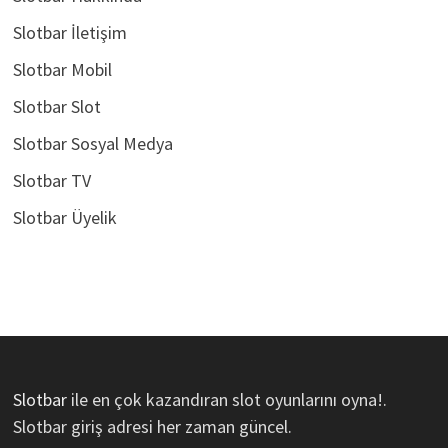
Slotbar İletişim
Slotbar Mobil
Slotbar Slot
Slotbar Sosyal Medya
Slotbar TV
Slotbar Üyelik
Slotbar
ile en çok kazandıran slot oyunlarını oyna!.
Slotbar giriş adresi her zaman güncel.