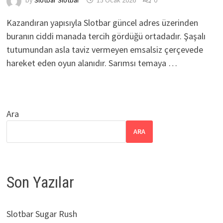
by
Slotbar Slotbar
15 Ocak 2026
0
Kazandıran yapısıyla Slotbar güncel adres üzerinden
buranın ciddi manada tercih gördüğü ortadadır. Şaşalı
tutumundan asla taviz vermeyen emsalsiz çerçevede
hareket eden oyun alanıdır. Sarımsı temaya …
Ara
ARA
Son Yazılar
Slotbar Sugar Rush