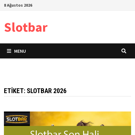
Skip
8 Ağustos 2026
to
content
Slotbar
MENU
ETIKET:
SLOTBAR 2026