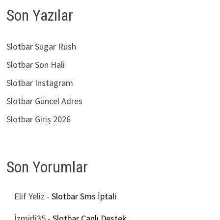
Son Yazılar
Slotbar Sugar Rush
Slotbar Son Hali
Slotbar Instagram
Slotbar Güncel Adres
Slotbar Giriş 2026
Son Yorumlar
Elif Yeliz
-
Slotbar Sms İptali
İzmirli35
-
Slotbar Canlı Destek