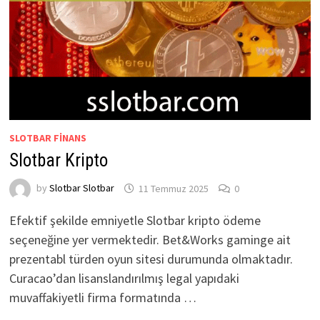
SLOTBAR FINANS
Slotbar Kripto
by
Slotbar Slotbar
11 Temmuz 2025
0
Efektif şekilde emniyetle Slotbar kripto ödeme
seçeneğine yer vermektedir. Bet&Works gaminge ait
prezentabl türden oyun sitesi durumunda olmaktadır.
Curacao’dan lisanslandırılmış legal yapıdaki
muvaffakiyetli firma formatında …