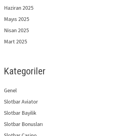
Haziran 2025
Mayıs 2025
Nisan 2025
Mart 2025
Kategoriler
Genel
Slotbar Aviator
Slotbar Bayilik
Slotbar Bonusları
Slotbar Casino