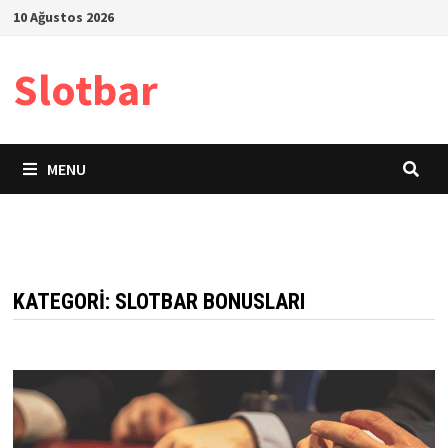
Skip
10 Ağustos 2026
to
content
Slotbar
MENU
KATEGORI:
SLOTBAR BONUSLARI