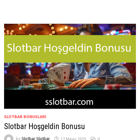
SLOTBAR BONUSLARI
Slotbar Hoşgeldin Bonusu
by
Slotbar Slotbar
17 Mayıs 2025
0