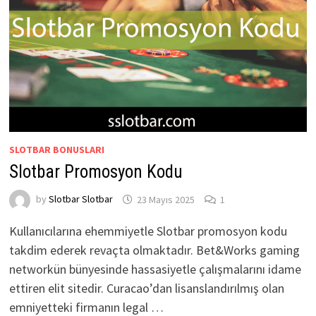
SLOTBAR BONUSLARI
Slotbar Promosyon Kodu
by
Slotbar Slotbar
23 Mayıs 2025
1
Kullanıcılarına ehemmiyetle Slotbar promosyon kodu
takdim ederek revaçta olmaktadır. Bet&Works gaming
networkün bünyesinde hassasiyetle çalışmalarını idame
ettiren elit sitedir. Curacao’dan lisanslandırılmış olan
emniyetteki firmanın legal …