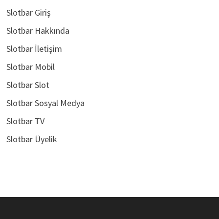
Slotbar Giriş
Slotbar Hakkında
Slotbar İletişim
Slotbar Mobil
Slotbar Slot
Slotbar Sosyal Medya
Slotbar TV
Slotbar Üyelik