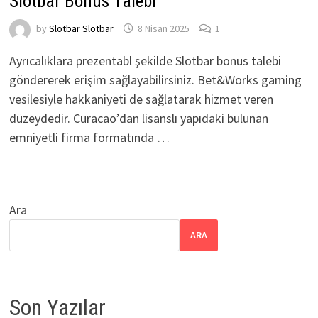
Slotbar Bonus Talebi
by
Slotbar Slotbar
8 Nisan 2025
1
Ayrıcalıklara prezentabl şekilde Slotbar bonus talebi
göndererek erişim sağlayabilirsiniz. Bet&Works gaming
vesilesiyle hakkaniyeti de sağlatarak hizmet veren
düzeydedir. Curacao’dan lisanslı yapıdaki bulunan
emniyetli firma formatında …
Ara
ARA
Son Yazılar