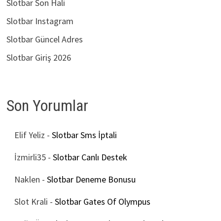
Slotbar Son Hali
Slotbar Instagram
Slotbar Güncel Adres
Slotbar Giriş 2026
Son Yorumlar
Elif Yeliz
-
Slotbar Sms İptali
İzmirli35
-
Slotbar Canlı Destek
Naklen
-
Slotbar Deneme Bonusu
Slot Krali
-
Slotbar Gates Of Olympus