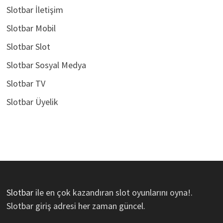
Slotbar İletişim
Slotbar Mobil
Slotbar Slot
Slotbar Sosyal Medya
Slotbar TV
Slotbar Üyelik
Slotbar
ile en çok kazandıran slot oyunlarını oyna!.
Slotbar giriş adresi her zaman güncel.