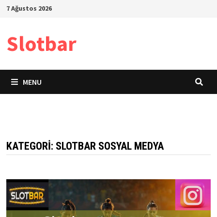
Skip
7 Ağustos 2026
to
content
Slotbar
MENU
KATEGORI:
SLOTBAR SOSYAL MEDYA