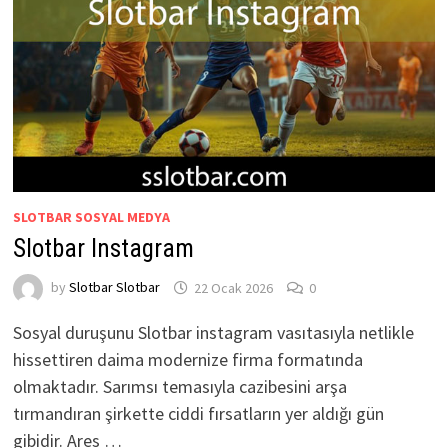
SLOTBAR SOSYAL MEDYA
Slotbar Instagram
by
Slotbar Slotbar
22 Ocak 2026
0
Sosyal duruşunu Slotbar instagram vasıtasıyla netlikle
hissettiren daima modernize firma formatında
olmaktadır. Sarımsı temasıyla cazibesini arşa
tırmandıran şirkette ciddi fırsatların yer aldığı gün
gibidir. Ares …