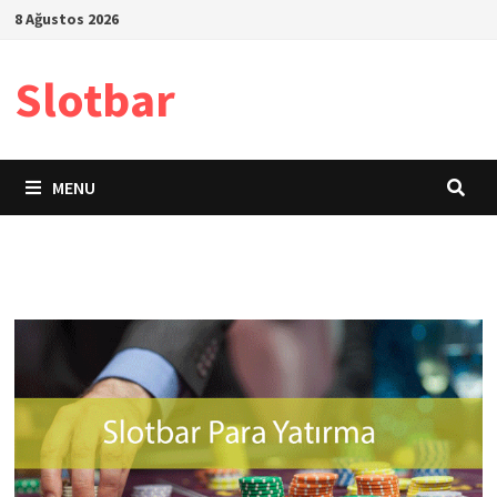
Skip
8 Ağustos 2026
to
content
Slotbar
MENU