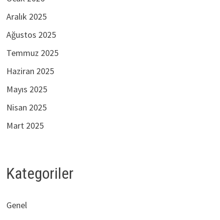
Aralık 2025
Ağustos 2025
Temmuz 2025
Haziran 2025
Mayıs 2025
Nisan 2025
Mart 2025
Kategoriler
Genel