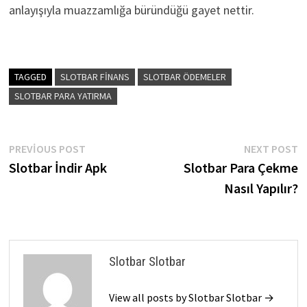
anlayışıyla muazzamlığa büründüğü gayet nettir.
TAGGED
SLOTBAR FINANS
SLOTBAR ÖDEMELER
SLOTBAR PARA YATIRMA
Yazı
Previous
N
PREVIOUS POST
NEXT POST
post:
p
Slotbar İndir Apk
Slotbar Para Çekme
gezinmesi
Nasıl Yapılır?
Slotbar Slotbar
View all posts by Slotbar Slotbar →