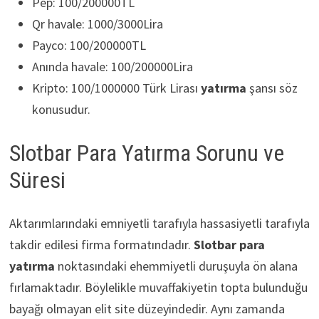
Pep: 100/200000TL
Qr havale: 1000/3000Lira
Payco: 100/200000TL
Anında havale: 100/200000Lira
Kripto: 100/1000000 Türk Lirası
yatırma
şansı söz
konusudur.
Slotbar Para Yatırma Sorunu ve
Süresi
Aktarımlarındaki emniyetli tarafıyla hassasiyetli tarafıyla
takdir edilesi firma formatındadır.
Slotbar para
yatırma
noktasındaki ehemmiyetli duruşuyla ön alana
fırlamaktadır. Böylelikle muvaffakiyetin topta bulunduğu
bayağı olmayan elit site düzeyindedir. Aynı zamanda