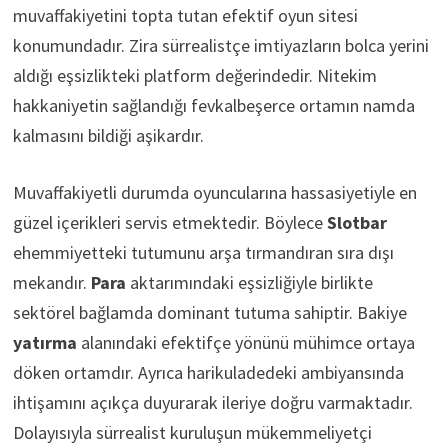
muvaffakiyetini topta tutan efektif oyun sitesi
konumundadır. Zira sürrealistçe imtiyazların bolca yerini
aldığı eşsizlikteki platform değerindedir. Nitekim
hakkaniyetin sağlandığı fevkalbeşerce ortamın namda
kalmasını bildiği aşikardır.
Muvaffakiyetli durumda oyuncularına hassasiyetiyle en
güzel içerikleri servis etmektedir. Böylece
Slotbar
ehemmiyetteki tutumunu arşa tırmandıran sıra dışı
mekandır.
Para
aktarımındaki eşsizliğiyle birlikte
sektörel bağlamda dominant tutuma sahiptir. Bakiye
yatırma
alanındaki efektifçe yönünü mühimce ortaya
döken ortamdır. Ayrıca harikuladedeki ambiyansında
ihtişamını açıkça duyurarak ileriye doğru varmaktadır.
Dolayısıyla sürrealist kuruluşun mükemmeliyetçi