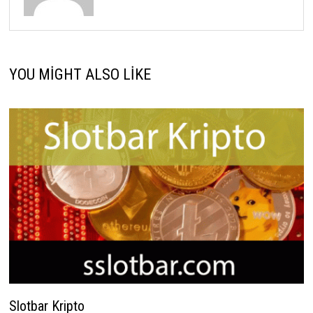
YOU MIGHT ALSO LIKE
Slotbar Kripto