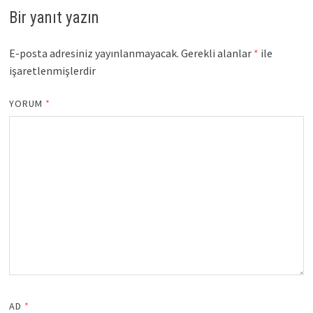
Bir yanıt yazın
E-posta adresiniz yayınlanmayacak.
Gerekli alanlar
*
ile
işaretlenmişlerdir
YORUM
*
AD
*