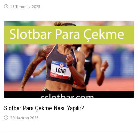
11 Temmuz 2025
Slotbar Para Çekme Nasıl Yapılır?
20 Haziran 2025