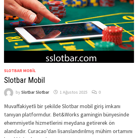
SLOTBAR MOBIL
Slotbar Mobil
by
Slotbar Slotbar
1 Ağustos 2025
0
Muvaffakiyetli bir şekilde Slotbar mobil giriş imkanı
tanıyan platformdur. Bet&Works gamingin bünyesinde
ehemmiyetle hizmetlerini meydana getirerek ön
alandadır. Curacao’dan lisanslandırılmış mühim ortamını