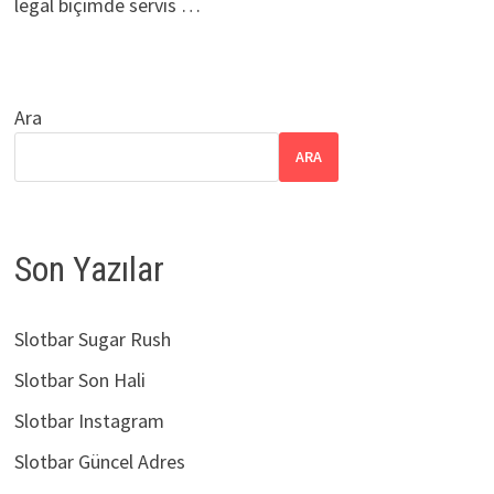
legal biçimde servis …
Ara
ARA
Son Yazılar
Slotbar Sugar Rush
Slotbar Son Hali
Slotbar Instagram
Slotbar Güncel Adres