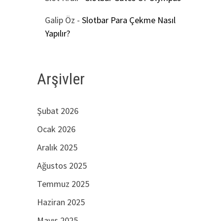
Galip Öz
-
Slotbar Para Çekme Nasıl
Yapılır?
Arşivler
Şubat 2026
Ocak 2026
Aralık 2025
Ağustos 2025
Temmuz 2025
Haziran 2025
Mayıs 2025