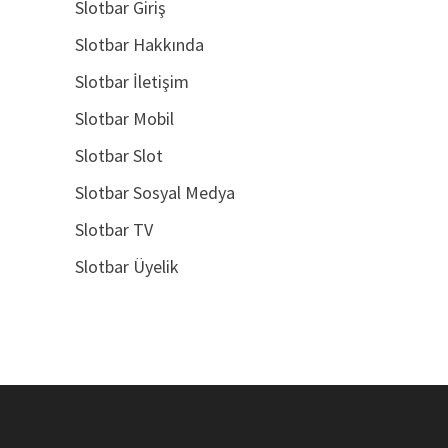
Slotbar Giriş
Slotbar Hakkında
Slotbar İletişim
Slotbar Mobil
Slotbar Slot
Slotbar Sosyal Medya
Slotbar TV
Slotbar Üyelik