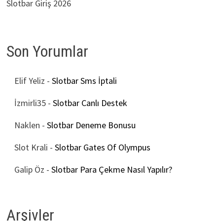
Slotbar Giriş 2026
Son Yorumlar
Elif Yeliz
-
Slotbar Sms İptali
İzmirli35
-
Slotbar Canlı Destek
Naklen
-
Slotbar Deneme Bonusu
Slot Krali
-
Slotbar Gates Of Olympus
Galip Öz
-
Slotbar Para Çekme Nasıl Yapılır?
Arşivler