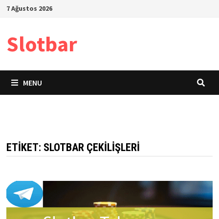
Skip
7 Ağustos 2026
to
content
Slotbar
MENU
ETIKET:
SLOTBAR ÇEKILIŞLERI