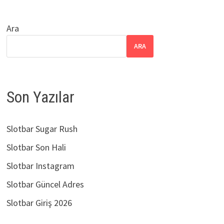
Ara
ARA
Son Yazılar
Slotbar Sugar Rush
Slotbar Son Hali
Slotbar Instagram
Slotbar Güncel Adres
Slotbar Giriş 2026