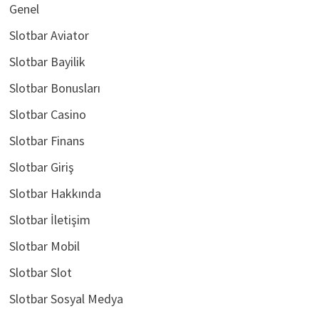
Genel
Slotbar Aviator
Slotbar Bayilik
Slotbar Bonusları
Slotbar Casino
Slotbar Finans
Slotbar Giriş
Slotbar Hakkında
Slotbar İletişim
Slotbar Mobil
Slotbar Slot
Slotbar Sosyal Medya