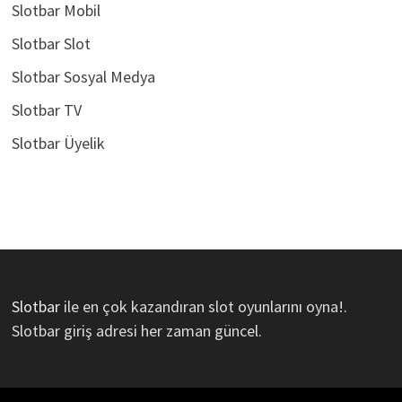
Slotbar Mobil
Slotbar Slot
Slotbar Sosyal Medya
Slotbar TV
Slotbar Üyelik
Slotbar
ile en çok kazandıran slot oyunlarını oyna!.
Slotbar giriş adresi her zaman güncel.