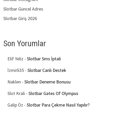
Slotbar Güncel Adres
Slotbar Giriş 2026
Son Yorumlar
Elif Yeliz
-
Slotbar Sms İptali
İzmirli35
-
Slotbar Canlı Destek
Naklen
-
Slotbar Deneme Bonusu
Slot Krali
-
Slotbar Gates Of Olympus
Galip Öz
-
Slotbar Para Çekme Nasıl Yapılır?