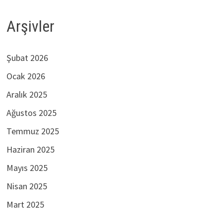
Arşivler
Şubat 2026
Ocak 2026
Aralık 2025
Ağustos 2025
Temmuz 2025
Haziran 2025
Mayıs 2025
Nisan 2025
Mart 2025