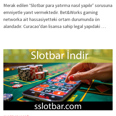
Merak edilen ‘Slotbar para yatırma nasıl yapılır’ sorusuna
emniyetle yanıt vermektedir. Bet&Works gaming
networka ait hassasiyetteki ortam durumunda ön
alandadır. Curacao’dan lisansa sahip legal yapıdaki …