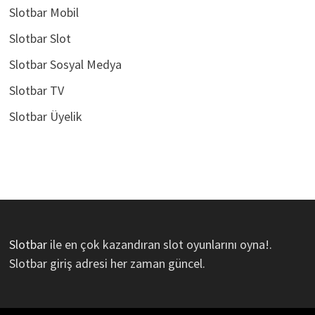
Slotbar Mobil
Slotbar Slot
Slotbar Sosyal Medya
Slotbar TV
Slotbar Üyelik
Slotbar
ile en çok kazandıran slot oyunlarını oyna!.
Slotbar giriş adresi her zaman güncel.