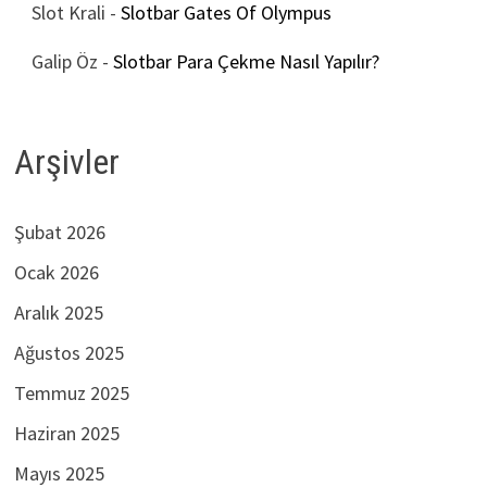
Slot Krali
-
Slotbar Gates Of Olympus
Galip Öz
-
Slotbar Para Çekme Nasıl Yapılır?
Arşivler
Şubat 2026
Ocak 2026
Aralık 2025
Ağustos 2025
Temmuz 2025
Haziran 2025
Mayıs 2025