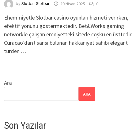
by
Slotbar Slotbar
20 Nisan 2025
0
Ehemmiyetle Slotbar casino oyunları hizmeti verirken,
efektif yönünü göstermektedir. Bet&Works gaming
networkle çalışan emniyetteki sitede coşku en üsttedir.
Curacao’dan lisansı bulunan hakkaniyet sahibi elegant
türden …
Ara
ARA
Son Yazılar