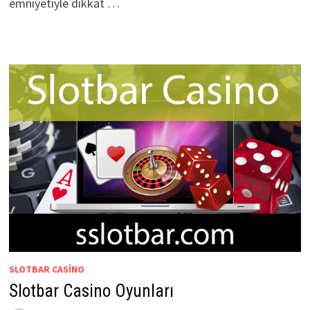
emniyetiyle dikkat …
SLOTBAR CASINO
Slotbar Casino Oyunları