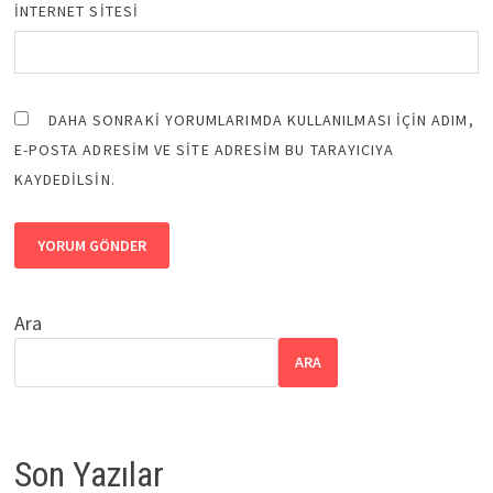
İNTERNET SITESI
DAHA SONRAKI YORUMLARIMDA KULLANILMASI IÇIN ADIM,
E-POSTA ADRESIM VE SITE ADRESIM BU TARAYICIYA
KAYDEDILSIN.
Ara
ARA
Son Yazılar