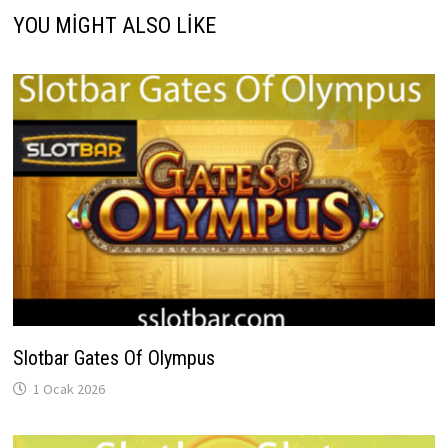
YOU MIGHT ALSO LIKE
Slotbar Gates Of Olympus
1 Ocak 2026