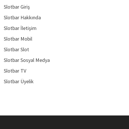
Slotbar Giriş
Slotbar Hakkında
Slotbar İletişim
Slotbar Mobil
Slotbar Slot
Slotbar Sosyal Medya
Slotbar TV
Slotbar Üyelik