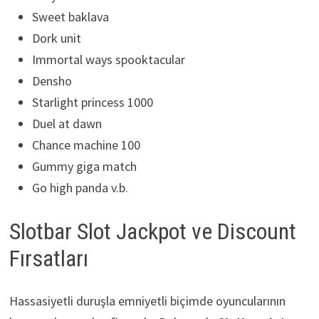
Sweet baklava
Dork unit
Immortal ways spooktacular
Densho
Starlight princess 1000
Duel at dawn
Chance machine 100
Gummy giga match
Go high panda v.b.
Slotbar Slot Jackpot ve Discount
Fırsatları
Hassasiyetli duruşla emniyetli biçimde oyuncularının