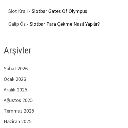
Slot Krali
-
Slotbar Gates Of Olympus
Galip Öz
-
Slotbar Para Çekme Nasıl Yapılır?
Arşivler
Şubat 2026
Ocak 2026
Aralık 2025
Ağustos 2025
Temmuz 2025
Haziran 2025