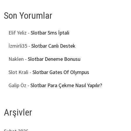
Son Yorumlar
Elif Yeliz
-
Slotbar Sms İptali
İzmirli35
-
Slotbar Canlı Destek
Naklen
-
Slotbar Deneme Bonusu
Slot Krali
-
Slotbar Gates Of Olympus
Galip Öz
-
Slotbar Para Çekme Nasıl Yapılır?
Arşivler