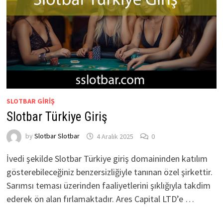
SLOTBAR GIRIŞ
Slotbar Türkiye Giriş
by
Slotbar Slotbar
4 Aralık 2025
0
İvedi şekilde Slotbar Türkiye giriş domaininden katılım
gösterebileceğiniz benzersizliğiyle tanınan özel şirkettir.
Sarımsı teması üzerinden faaliyetlerini şıklığıyla takdim
ederek ön alan fırlamaktadır. Ares Capital LTD’e …