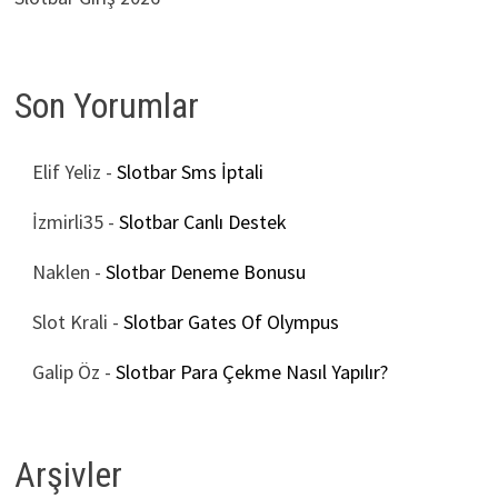
Son Yorumlar
Elif Yeliz
-
Slotbar Sms İptali
İzmirli35
-
Slotbar Canlı Destek
Naklen
-
Slotbar Deneme Bonusu
Slot Krali
-
Slotbar Gates Of Olympus
Galip Öz
-
Slotbar Para Çekme Nasıl Yapılır?
Arşivler