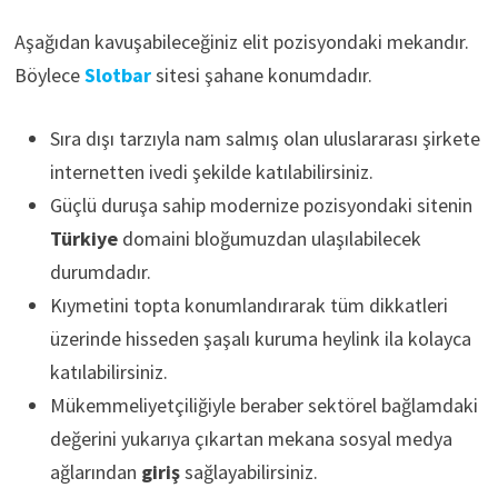
Aşağıdan kavuşabileceğiniz elit pozisyondaki mekandır.
Böylece
Slotbar
sitesi şahane konumdadır.
Sıra dışı tarzıyla nam salmış olan uluslararası şirkete
internetten ivedi şekilde katılabilirsiniz.
Güçlü duruşa sahip modernize pozisyondaki sitenin
Türkiye
domaini bloğumuzdan ulaşılabilecek
durumdadır.
Kıymetini topta konumlandırarak tüm dikkatleri
üzerinde hisseden şaşalı kuruma heylink ila kolayca
katılabilirsiniz.
Mükemmeliyetçiliğiyle beraber sektörel bağlamdaki
değerini yukarıya çıkartan mekana sosyal medya
ağlarından
giriş
sağlayabilirsiniz.