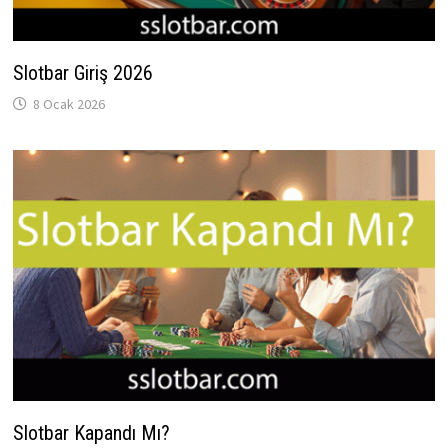
Slotbar Giriş 2026
8 Ocak 2026
Slotbar Kapandı Mı?