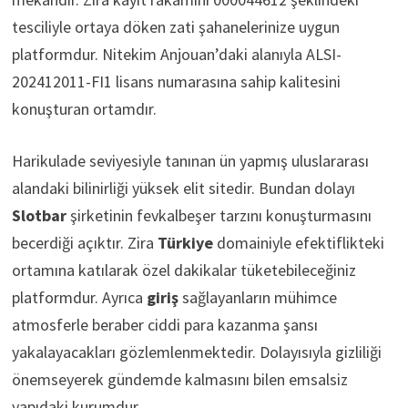
tesciliyle ortaya döken zati şahanelerinize uygun
platformdur. Nitekim Anjouan’daki alanıyla ALSI-
202412011-FI1 lisans numarasına sahip kalitesini
konuşturan ortamdır.
Harikulade seviyesiyle tanınan ün yapmış uluslararası
alandaki bilinirliği yüksek elit sitedir. Bundan dolayı
Slotbar
şirketinin fevkalbeşer tarzını konuşturmasını
becerdiği açıktır. Zira
Türkiye
domainiyle efektiflikteki
ortamına katılarak özel dakikalar tüketebileceğiniz
platformdur. Ayrıca
giriş
sağlayanların mühimce
atmosferle beraber ciddi para kazanma şansı
yakalayacakları gözlemlenmektedir. Dolayısıyla gizliliği
önemseyerek gündemde kalmasını bilen emsalsiz
yapıdaki kurumdur.