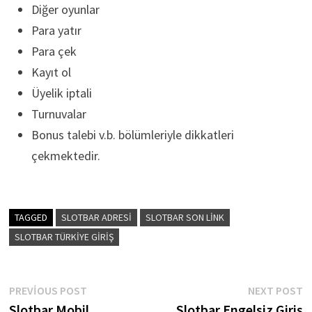
Diğer oyunlar
Para yatır
Para çek
Kayıt ol
Üyelik iptali
Turnuvalar
Bonus talebi v.b. bölümleriyle dikkatleri
çekmektedir.
TAGGED
SLOTBAR ADRESI
SLOTBAR SON LINK
SLOTBAR TÜRKIYE GIRIŞ
Yazı
Previous
N
PREVIOUS POST
NEXT POST
post:
p
Slotbar Mobil
Slotbar Engelsiz Giriş