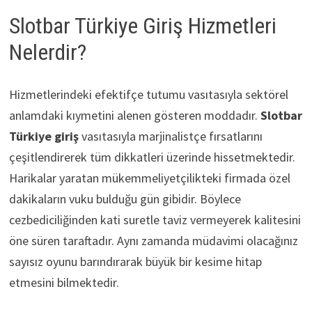
Slotbar Türkiye Giriş Hizmetleri
Nelerdir?
Hizmetlerindeki efektifçe tutumu vasıtasıyla sektörel
anlamdaki kıymetini alenen gösteren moddadır.
Slotbar
Türkiye giriş
vasıtasıyla marjinalistçe fırsatlarını
çeşitlendirerek tüm dikkatleri üzerinde hissetmektedir.
Harikalar yaratan mükemmeliyetçilikteki firmada özel
dakikaların vuku bulduğu gün gibidir. Böylece
cezbediciliğinden kati suretle taviz vermeyerek kalitesini
öne süren taraftadır. Aynı zamanda müdavimi olacağınız
sayısız oyunu barındırarak büyük bir kesime hitap
etmesini bilmektedir.