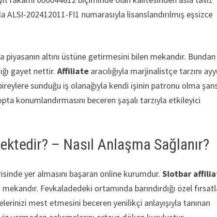
a ALSI-202412011-FI1 numarasıyla lisanslandırılmış eşsizce
yla piyasanın altını üstüne getirmesini bilen mekandır. Bundan
ığı gayet nettir.
Affiliate
aracılığıyla marjinalistçe tarzını ay
t bireylere sunduğu iş olanağıyla kendi işinin patronu olma şans
pta konumlandırmasını beceren şaşalı tarzıyla etkileyici
ektedir? – Nasıl Anlaşma Sağlanır?
risinde yer almasını başaran online kurumdur.
Slotbar affili
t mekandır. Fevkaladedeki ortamında barındırdığı özel fırsatl
erinizi mest etmesini beceren yenilikçi anlayışıyla tanınan