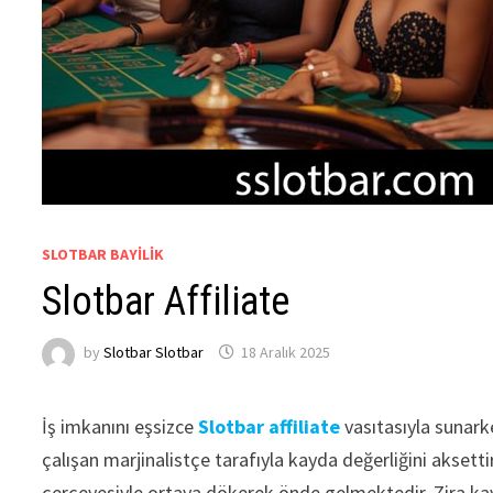
SLOTBAR BAYILIK
Slotbar Affiliate
by
Slotbar Slotbar
18 Aralık 2025
İş imkanını eşsizce
Slotbar affiliate
vasıtasıyla sunark
çalışan marjinalistçe tarafıyla kayda değerliğini akset
çerçevesiyle ortaya dökerek önde gelmektedir. Zira kay