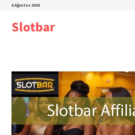
Skip
6 Ağustos 2026
to
content
Slotbar