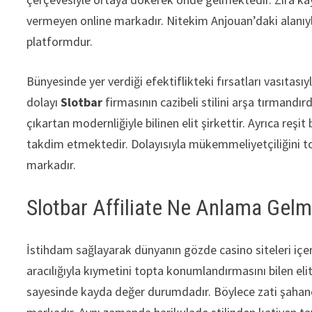
vermeyen online markadır. Nitekim Anjouan’daki alanıyl
platformdur.
Bünyesinde yer verdiği efektiflikteki fırsatları vasıtası
dolayı
Slotbar
firmasının cazibeli stilini arşa tırmandırd
çıkartan modernliğiyle bilinen elit şirkettir. Ayrıca reşi
takdim etmektedir. Dolayısıyla mükemmeliyetçiliğini to
markadır.
Slotbar Affiliate Ne Anlama Gelm
İstihdam sağlayarak dünyanın gözde casino siteleri içe
aracılığıyla kıymetini topta konumlandırmasını bilen eli
sayesinde kayda değer durumdadır. Böylece zati şahanel