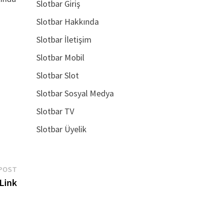
Slotbar Giriş
Slotbar Hakkında
Slotbar İletişim
Slotbar Mobil
Slotbar Slot
Slotbar Sosyal Medya
Slotbar TV
Slotbar Üyelik
Next
POST
post:
 Link