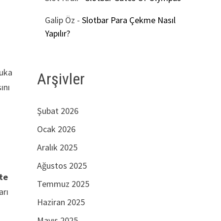
Galip Öz
-
Slotbar Para Çekme Nasıl
Yapılır?
yuka
Arşivler
ını
Şubat 2026
Ocak 2026
Aralık 2025
Ağustos 2025
ate
Temmuz 2025
arı
Haziran 2025
Mayıs 2025