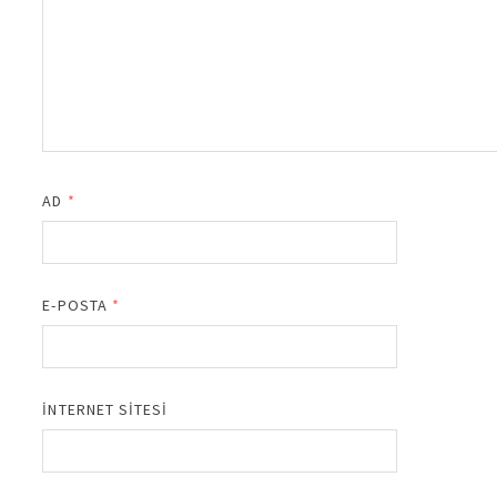
AD
*
E-POSTA
*
İNTERNET SITESI