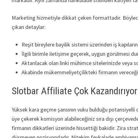
markadır. Aynı zamanda harikulade stilinden katiyen ta
Marketing hizmetiyle dikkat çeken formattadır. Böyle
çıkan detaylar:
Reşit bireylere bayilik sistemi üzerinden iş kapıları
İlgili birimle iletişime geçerek, uygun görülmesi 
Aktarılacak olan linki mühimce sitelerinizde veya s
Akabinde mükemmeliyetçilikteki firmanın vereceği 
Slotbar Affiliate Çok Kazandırıyo
Yüksek kara geçme şansının vuku bulduğu potansiyelli
üye çekerek komisyon alabileceğiniz sıra dışı çerçeved
firmanın dikkatleri üzerinde hissettiği bakidir. Zira str
düşmeyen pozisyondadır. Nitekim fevkalade ambiyansıy