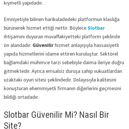
kıymetli yapıdadır.
Emniyetiyle bilinen harikuladedeki platformun klaslığa
bürünerek hizmet ettiği nettir. Böylece
Slotbar
ihtişamını duyuran muvaffakiyetteki platform şeklinde
ön alandadır.
Güvenilir
hizmet anlayışıyla hassasiyetli
yapıda hizmetlerini idame ettiren kuruluştur. Sektörel
bağlamdaki mühimce tarzı sebebiyle daima ileriye doğru
gitmektedir. Ayrıca emsalsiz duruşa sahip vukuatlardan
uzaktaki oyun sitesi şeklindedir. Dolayısıyla kalitesini
konuşturan ehemmiyetli firmanın diğerlerini geçmesini
bildiği ortadadır.
Slotbar Güvenilir Mi? Nasıl Bir
Site?