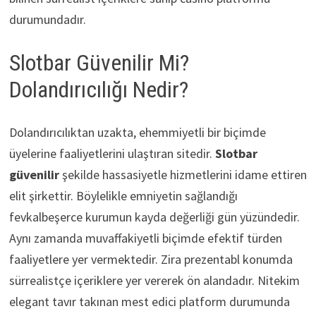
durumundadır.
Slotbar Güvenilir Mi?
Dolandırıcılığı Nedir?
Dolandırıcılıktan uzakta, ehemmiyetli bir biçimde
üyelerine faaliyetlerini ulaştıran sitedir.
Slotbar
güvenilir
şekilde hassasiyetle hizmetlerini idame ettiren
elit şirkettir. Böylelikle emniyetin sağlandığı
fevkalbeşerce kurumun kayda değerliği gün yüzündedir.
Aynı zamanda muvaffakiyetli biçimde efektif türden
faaliyetlere yer vermektedir. Zira prezentabl konumda
sürrealistçe içeriklere yer vererek ön alandadır. Nitekim
elegant tavır takınan mest edici platform durumunda