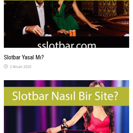
Slotbar Yasal Mı?
2 Nisan 2025