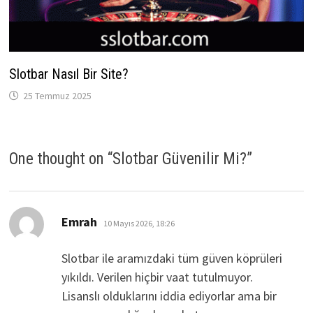
Slotbar Nasıl Bir Site?
25 Temmuz 2025
One thought on “
Slotbar Güvenilir Mi?
”
dedi
Emrah
10 Mayıs 2026, 18:26
ki:
Slotbar ile aramızdaki tüm güven köprüleri
yıkıldı. Verilen hiçbir vaat tutulmuyor.
Lisanslı olduklarını iddia ediyorlar ama bir