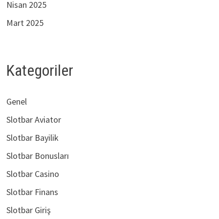
Nisan 2025
Mart 2025
Kategoriler
Genel
Slotbar Aviator
Slotbar Bayilik
Slotbar Bonusları
Slotbar Casino
Slotbar Finans
Slotbar Giriş